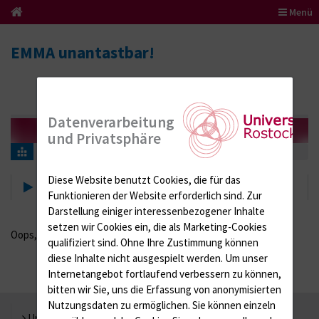
Menü
EMMA unantastbar!
Datenverarbeitung
und Privatsphäre
Suche
Diese Website benutzt Cookies, die für das
Suche
Funktionieren der Website erforderlich sind.
Zur
Darstellung einiger interessenbezogener Inhalte
setzen wir Cookies ein, die als Marketing-Cookies
Oops, an error occurred! Code: 202608082006312a8fbcb5
qualifiziert sind. Ohne Ihre Zustimmung können
diese Inhalte nicht ausgespielt werden.
Um unser
Internetangebot fortlaufend verbessern zu können,
bitten wir Sie, uns die Erfassung von anonymisierten
Nutzungsdaten zu ermöglichen.
Sie können einzeln
Universität Rostock